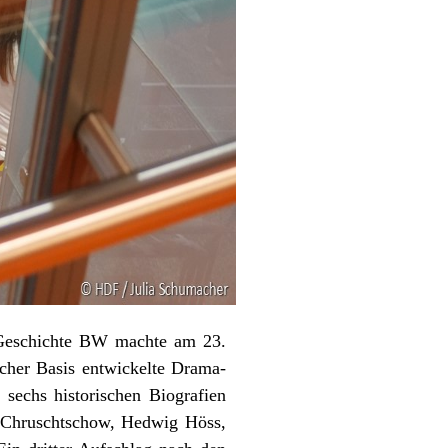
Geschichte BW machte am 23.
er Basis entwickelte Drama-
echs historischen Biografien
a Chruschtschow, Hedwig Höss,