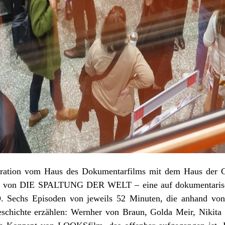
eration vom Haus des Dokumentarfilms mit dem Haus der 
re von DIE SPALTUNG DER WELT – eine auf dokumentarisch
 Sechs Episoden von jeweils 52 Minuten, die anhand von s
eschichte erzählen: Wernher von Braun, Golda Meir, Nikit