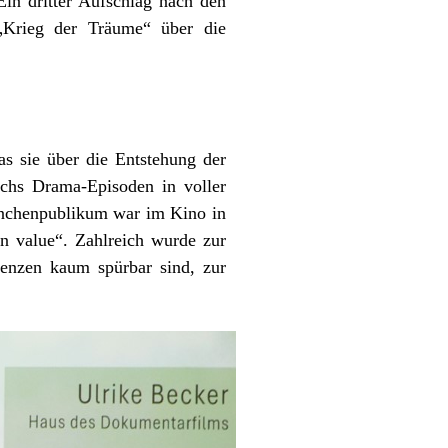
in dritter Aufschlag nach den
 „Krieg der Träume“ über die
 sie über die Entstehung der
sechs Drama-Episoden in voller
chenpublikum war im Kino in
n value“. Zahlreich wurde zur
enzen kaum spürbar sind, zur