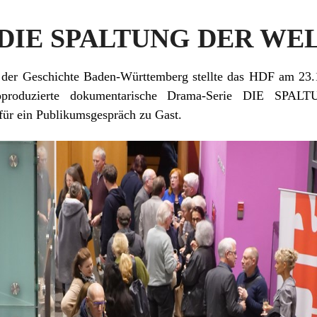
e DIE SPALTUNG DER WE
 der Geschichte Baden-Württemberg stellte das HDF am 23
koproduzierte dokumentarische Drama-Serie DIE SP
für ein Publikumsgespräch zu Gast.