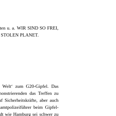
arten u. a. WIR SIND SO FREI,
 STOLEN PLANET.
r Welt‘ zum G20-Gipfel. Das
onstrierenden das Treffen zu
f Sicherheitskräfte, aber auch
amtpolizeiführer beim Gipfel-
tadt wie Hamburg sei schwer zu