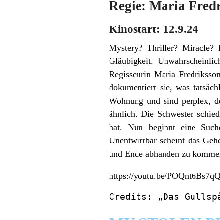
Regie: Maria Fred
Kinostart: 12.9.24
Mystery? Thriller? Miracle?
Gläubigkeit. Unwahrscheinlic
Regisseurin Maria Fredriksson
dokumentiert sie, was tatsäch
Wohnung und sind perplex, den
ähnlich. Die Schwester schied
hat. Nun beginnt eine Such
Unentwirrbar scheint das Gehe
und Ende abhanden zu kommen
https://youtu.be/POQnt6Bs7q
Credits: „Das Gullsp