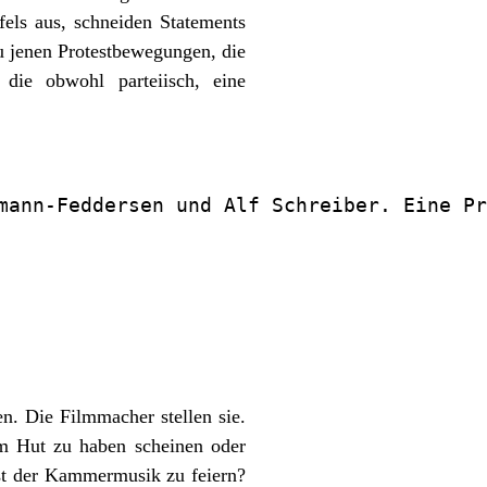
els aus, schneiden Statements
zu jenen Protestbewegungen, die
 die obwohl parteiisch, eine
mann-Feddersen und Alf Schreiber. Eine Pr
n. Die Filmmacher stellen sie.
m Hut zu haben scheinen oder
Fest der Kammermusik zu feiern?