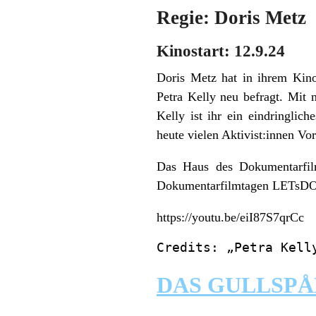
Regie: Doris Metz
Kinostart: 12.9.24
Doris Metz hat in ihrem Kino
Petra Kelly neu befragt. Mit 
Kelly ist ihr ein eindringlic
heute vielen Aktivist:innen Vorb
Das Haus des Dokumentarfil
Dokumentarfilmtagen LETsD
https://youtu.be/eiI87S7qrCc
Credits: „Petra Kell
DAS GULLSPÅ