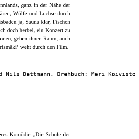
innlands, ganz in der Nähe der
Bären, Wölfe und Luchse durch
isbaden ja, Sauna klar, Fischen
ich doch herbei, ein Konzert zu
rsonen, geben ihnen Raum, auch
rismäki‘ weht durch den Film.
d Nils Dettmann. Drehbuch: Meri Koivisto 
ières Komödie „Die Schule der