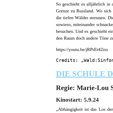
So geschieht es alljährlich i
Grenze zu Russland. Wo sich 
die tiefen Wälder streunen. Di
sowieso, miteinander schnacken
besuchen. Und es geschieht ei
den Raum doch andere Töne zu 
https://youtu.be/jRPrEt42ixs
Credits: „Wald:Sinfo
DIE SCHULE 
Regie: Marie-Lou 
Kinostart: 5.9.24
„Abhängigkeit ist das Los de