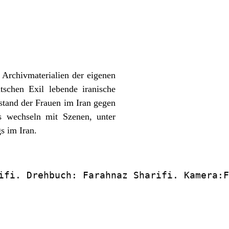
rchivmaterialien der eigenen
tschen Exil lebende iranische
rstand der Frauen im Iran gegen
s wechseln mit Szenen, unter
s im Iran.
ifi. Drehbuch: Farahnaz Sharifi. Kamera:F