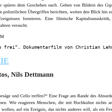
er spüren dem Geschehen nach. Gehen von Bildern des Gipf
 polizeilichen Übergriffen berichten, weiten den Blick hin 
ignissen formieren. Eine filmische Kapitalismuskritik,
wahren versucht.
GM
o frei“. Dokumentarfilm von Christian Leh
IE
tos, Nils Dettmann
rsäge und Cello treffen?“ Eine Frage am Rande des Absurde
nen. Wie reagieren Menschen, die mit Hochkultur nichts a
n wollen, auf ein Ereignis, das nichts anderes will, als ein 