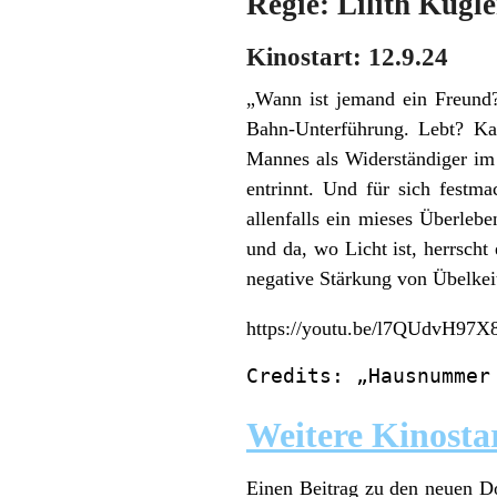
Regie: Lilith Kugle
Kinostart: 12.9.24
„Wann ist jemand ein Freund?
Bahn-Unterführung. Lebt? Ka
Mannes als Widerständiger im S
entrinnt. Und für sich festm
allenfalls ein mieses Überlebe
und da, wo Licht ist, herrscht
negative Stärkung von Übelkei
https://youtu.be/l7QUdvH97X
Credits: „Hausnummer
Weitere Kinosta
Einen Beitrag zu den neuen D