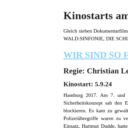
Kinostarts am
Gleich sieben Dokumentarfilm
WALD:SINFONIE, DIE SCH
WIR SIND SO 
Regie: Christian L
Kinostart: 5.9.24
Hamburg 2017. Am 7. und 8.
Sicherheitskonzept sah den 
blockieren. Es kam zu gewaltt
Polizeiübergriffe waren zu v
Einsatz, Hartmut Dudde, hatte