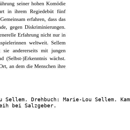
fführung seiner hohen Komödie
hrt in ihrem Regiedebüt fünf
 Gemeinsam erfahren, dass das
de, gegen Diskriminierungen.
enerelle Erfahrung nicht nur in
spielerinnen weltweit. Sellem
st sie andererseits mit jungen
d (Selbst-)Erkenntnis wächst.
r Ort, an dem die Menschen ihre
u Sellem. Drehbuch: Marie-Lou Sellem. Kam
eih bei Salzgeber.