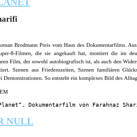
LANET
arifi
Roman Brodmann Preis vom Haus des Dokumentarfilms. Aus A
er-8-Filmen, die sie angekauft hat, montiert die im deu
hren Film, der sowohl autobiografisch ist, als auch den Wide
ert. Szenen aus Friedenszeiten, Szenen familiären Glück
Demonstrationen. So entsteht ein komplexes Bild des Alltag
KEM
Planet“. Dokumentarfilm von Farahnaz Shar
 NULL