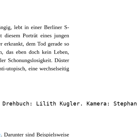
ig, lebt in einer Berliner S-
 diesem Porträt eines jungen
 er erkrankt, dem Tod gerade so
en, das eben doch kein Leben,
ller Schonungslosigkeit. Düster
ti-utopisch, eine wechselseitig
 Drehbuch: Lilith Kugler. Kamera: Stephan
r
. Darunter sind Beispielsweise