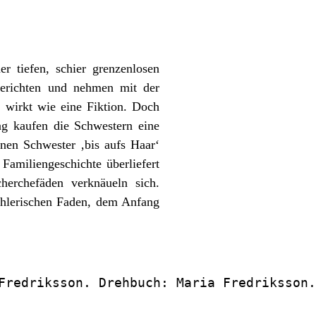
 tiefen, schier grenzenlosen
 berichten und nehmen mit der
, wirkt wie eine Fiktion. Doch
ång kaufen die Schwestern eine
enen Schwester ‚bis aufs Haar‘
Familiengeschichte überliefert
erchefäden verknäueln sich.
zählerischen Faden, dem Anfang
Fredriksson. Drehbuch: Maria Fredriksson.