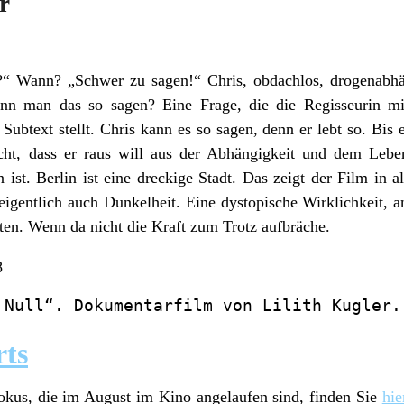
r
“ Wann? „Schwer zu sagen!“ Chris, obdachlos, drogenabhäng
nn man das so sagen? Eine Frage, die die Regisseurin mit
ubtext stellt. Chris kann es so sagen, denn er lebt so. Bis
acht, dass er raus will aus der Abhängigkeit und dem Leb
n ist. Berlin ist eine dreckige Stadt. Das zeigt der Film in a
 eigentlich auch Dunkelheit. Eine dystopische Wirklichkeit, an
ten. Wenn da nicht die Kraft zum Trotz aufbräche.
8
 Null“. Dokumentarfilm von Lilith Kugler.
rts
okus, die im August im Kino angelaufen sind, finden Sie
hie