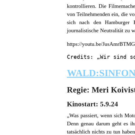
kontrollieren. Die Filmemach
von Teilnehmenden ein, die von
sich nach den Hamburger Ere
journalistische Neutralität zu 
https://youtu.be/JusAmrBTM
Credits: „Wir sind s
WALD:SINFON
Regie: Meri Koivis
Kinostart: 5.9.24
„Was passiert, wenn sich Moto
Denn genau darum geht es ih
tatsächlich nichts zu tun habe