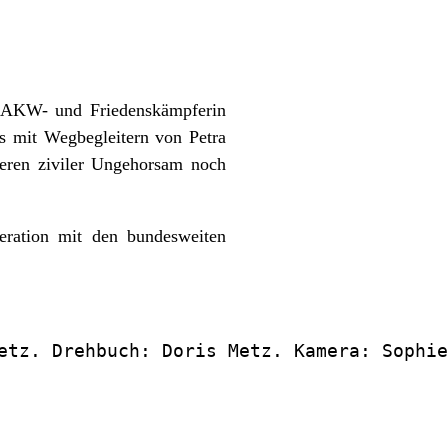
ti-AKW- und Friedenskämpferin
ws mit Wegbegleitern von Petra
 deren ziviler Ungehorsam noch
ration mit den bundesweiten
etz. Drehbuch: Doris Metz. Kamera: Sophie