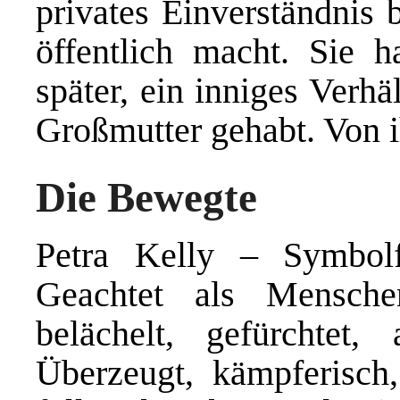
privates Einverständnis 
öffentlich macht. Sie h
später, ein inniges Verhä
Großmutter gehabt. Von ih
Die Bewegte
Petra Kelly – Symbolf
Geachtet als Menschenr
belächelt, gefürchtet,
Überzeugt, kämpferisch,