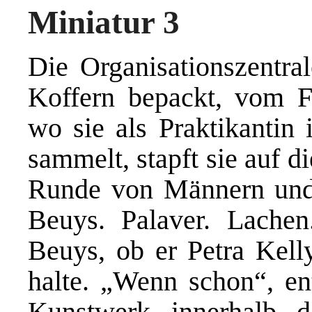
Miniatur 3
Die Organisationszentra
Koffern bepackt, vom F
wo sie als Praktikantin
sammelt, stapft sie auf d
Runde von Männern und 
Beuys. Palaver. Lachen.
Beuys, ob er Petra Kell
halte. „Wenn schon“, en
Kunstwerk innerhalb 