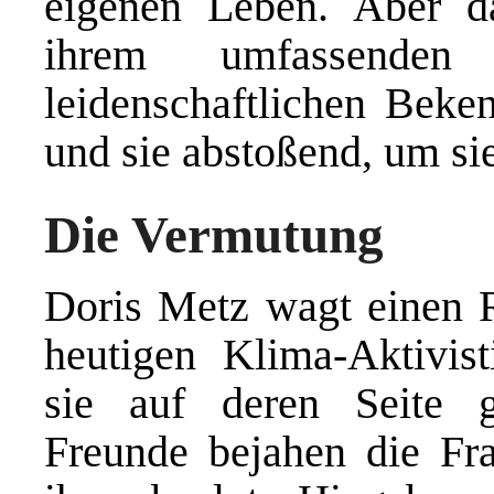
eigenen Leben. Aber d
ihrem umfassenden
leidenschaftlichen Beke
und sie abstoßend, um si
Die Vermutung
Doris Metz wagt einen 
heutigen Klima-Aktivist
sie auf deren Seite 
Freunde bejahen die Fra