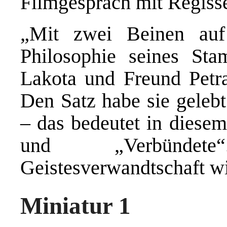
Filmgespräch mit Regisse
„Mit zwei Beinen auf
Philosophie seines Sta
Lakota und Freund Petra
Den Satz habe sie gelebt
– das bedeutet in diesem
und „Verbündete
Geistesverwandtschaft wi
Miniatur 1