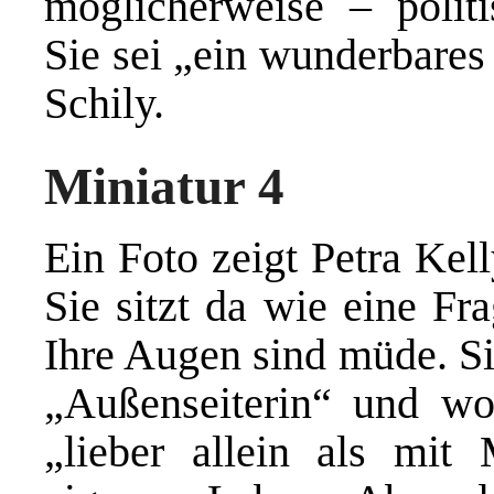
möglicherweise – polit
Sie sei „ein wunderbare
Schily.
Miniatur 4
Ein Foto zeigt Petra Kel
Sie sitzt da wie eine Fr
Ihre Augen sind müde. Sie
„Außenseiterin“ und wol
„lieber allein als mi