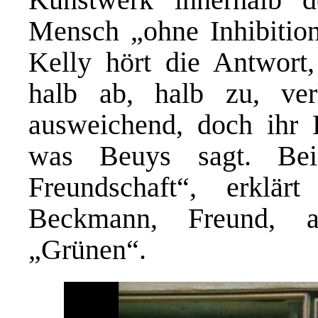
Mensch „ohne Inhibition“
Kelly hört die Antwort
halb ab, halb zu, ver
ausweichend, doch ihr Lä
was Beuys sagt. Beid
Freundschaft“, erklä
Beckmann, Freund, a
„Grünen“.