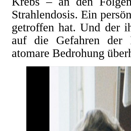
Krebs – an den Folgen,
Strahlendosis. Ein persön
getroffen hat. Und der i
auf die Gefahren der R
atomare Bedrohung über