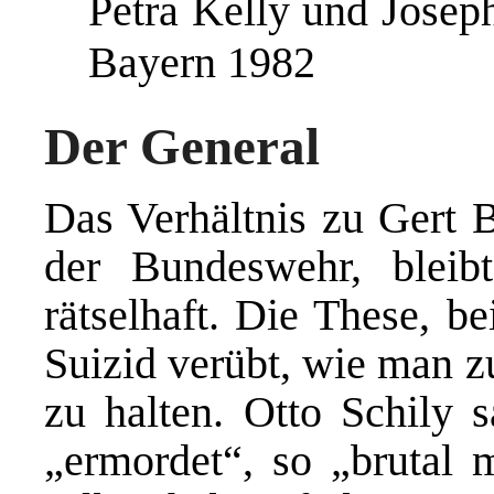
Petra Kelly und Jose
Bayern 1982
Der General
Das Verhältnis zu Gert B
der Bundeswehr, bleib
rätselhaft. Die These, b
Suizid verübt, wie man z
zu halten. Otto Schily s
„ermordet“, so „brutal 