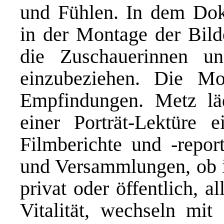
und Fühlen. In dem Doku
in der Montage der Bilde
die Zuschauerinnen u
einzubeziehen. Die Mon
Empfindungen. Metz lä
einer Porträt-Lektüre ei
Filmberichte und -repo
und Versammlungen, ob i
privat oder öffentlich, a
Vitalität, wechseln mi