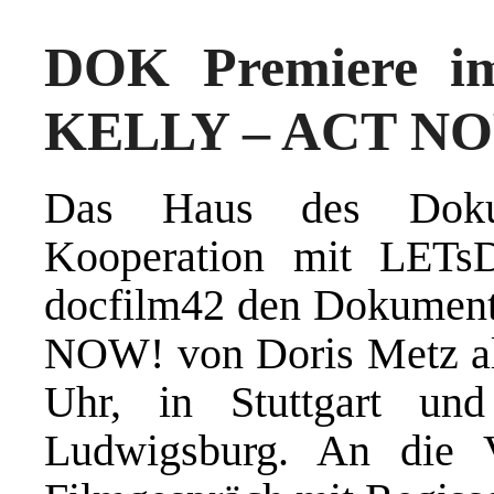
DOK Premiere i
KELLY – ACT N
Das Haus des Dokume
Kooperation mit LETs
docfilm42 den Dokume
NOW! von Doris Metz a
Uhr, in Stuttgart un
Ludwigsburg. An die V