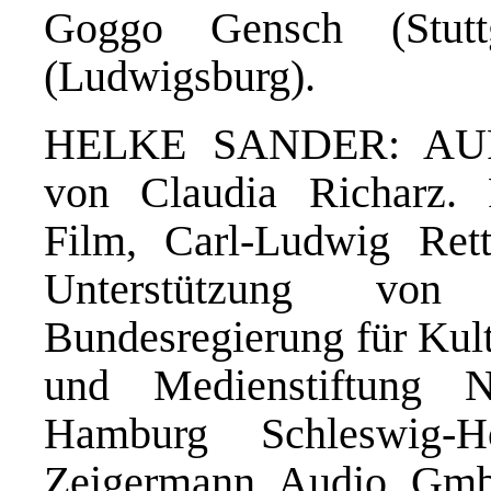
Goggo Gensch (Stut
(Ludwigsburg).
HELKE SANDER: AUF
von Claudia Richarz. 
Film, Carl-Ludwig Rett
Unterstützung von
Bundesregierung für Kul
und Medienstiftung 
Hamburg Schleswig-H
Zeigermann Audio GmbH.