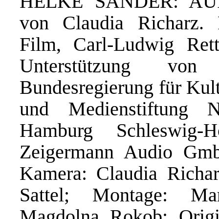
HELKE SANDER: AUF
von Claudia Richarz. 
Film, Carl-Ludwig Rett
Unterstützung von
Bundesregierung für Kul
und Medienstiftung 
Hamburg Schleswig-H
Zeigermann Audio GmbH.
Kamera: Claudia Richar
Sattel; Montage: Ma
Magdolna Rokob; Origi