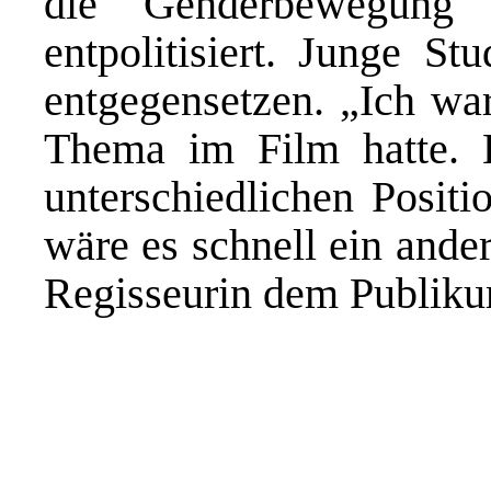
die Genderbewegung 
entpolitisiert. Junge S
entgegensetzen. „Ich war
Thema im Film hatte. E
unterschiedlichen Positi
wäre es schnell ein ande
Regisseurin dem Publik