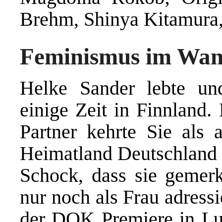
Brehm, Shinya Kitamura,
Feminismus im Wand
Helke Sander lebte und
einige Zeit in Finnland
Partner kehrte Sie als a
Heimatland Deutschland 
Schock, dass sie gemerkt
nur noch als Frau adressi
der DOK Premiere in Lu