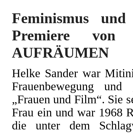
Feminismus und
Premiere vo
AUFRÄUMEN
Helke Sander war Mitini
Frauenbewegung und gr
„Frauen und Film“. Sie se
Frau ein und war 1968 Re
die unter dem Schlag