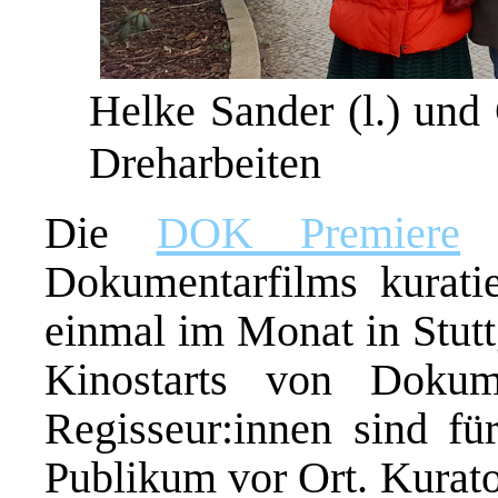
Helke Sander (l.) und 
Dreharbeiten
Die
DOK Premiere
i
Dokumentarfilms kuratier
einmal im Monat in Stutt
Kinostarts von Dokume
Regisseur:innen sind fü
Publikum vor Ort. Kurato