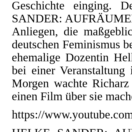
Geschichte einging. 
SANDER: AUFRÄUMEN, C
Anliegen, die maßgebli
deutschen Feminismus bek
ehemalige Dozentin Hel
bei einer Veranstaltung
Morgen wachte Richarz 
einen Film über sie mach
https://www.youtube.c