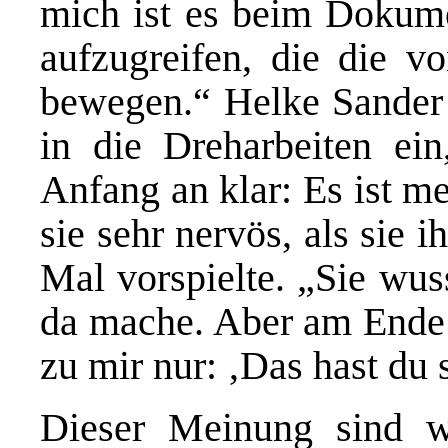
mich ist es beim Dokume
aufzugreifen, die die v
bewegen.“ Helke Sander
in die Dreharbeiten ei
Anfang an klar: Es ist m
sie sehr nervös, als sie 
Mal vorspielte. „Sie wus
da mache. Aber am Ende w
zu mir nur: ‚Das hast du
Dieser Meinung sind w