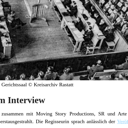
Gerichtssaal © Kreisarchiv Rastatt
im Interview
zusammen mit Moving Story Productions, SR und Arte
stausgestrahlt. Die Regisseurin sprach anlässlich der
Veröf