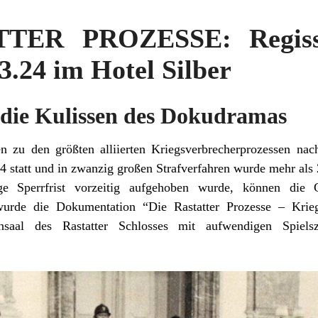
TER PROZESSE: Regisse
3.24 im Hotel Silber
r die Kulissen des Dokudramas
en zu den größten alliierten Kriegsverbrecherprozessen na
 statt und in zwanzig großen Strafverfahren wurde mehr als
ge Sperrfrist vorzeitig aufgehoben wurde, können die G
wurde die Dokumentation “Die Rastatter Prozesse – Krie
nsaal des Rastatter Schlosses mit aufwendigen Spiel