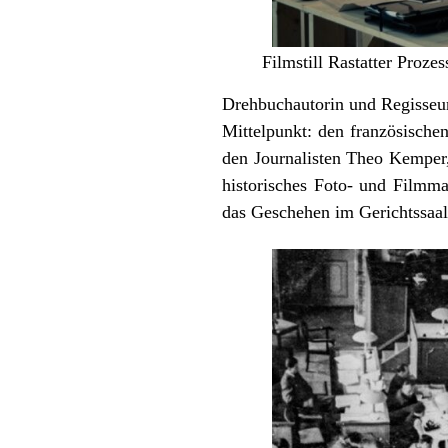
Filmstill Rastatter Proz
Drehbuchautorin und Regisseuri
Mittelpunkt: den französischen
den Journalisten Theo Kemper,
historisches Foto- und Filmmat
das Geschehen im Gerichtssaal