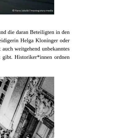
nd die daran Beteiligten in den
teidigerin Helga Kloninger oder
st auch weitgehend unbekanntes
t gibt. Historiker*innen ordnen