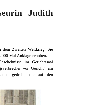
urin Judith
ch dem Zweiten Weltkrieg. Sie
 2000 Mal Anklage erhoben.
eschehnisse im Gerichtssaal
gsverbrecher vor Gericht” am
szenen gedreht, die auf den