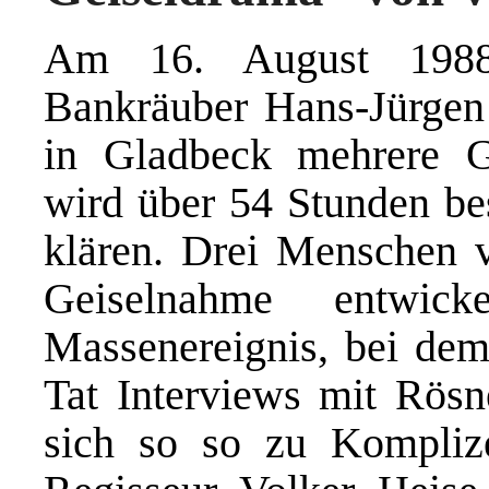
Am 16. August 1988
Bankräuber Hans-Jürgen
in Gladbeck mehrere Ge
wird über 54 Stunden bes
klären. Drei Menschen v
Geiselnahme entwic
Massenereignis, bei dem
Tat Interviews mit Rös
sich so so zu Kompliz