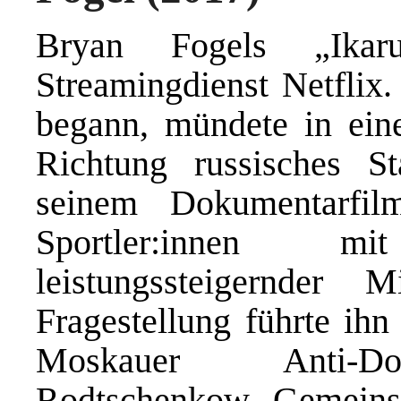
Bryan Fogels „Ikar
Streamingdienst Netflix
begann, mündete in eine
Richtung russisches St
seinem Dokumentarfil
Sportler:innen m
leistungssteigernder
Fragestellung führte ih
Moskauer Anti-Dop
Rodtschenkow. Gemeins