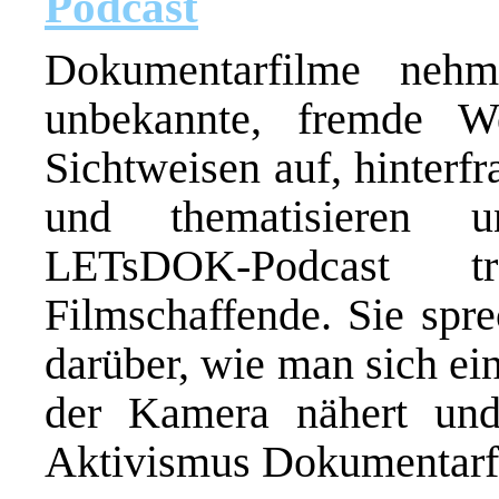
Podcast
Dokumentarfilme nehm
unbekannte, fremde W
Sichtweisen auf, hinterf
und thematisieren u
LETsDOK-Podcast 
Filmschaffende. Sie spr
darüber, wie man sich e
der Kamera nähert und
Aktivismus Dokumentarfi