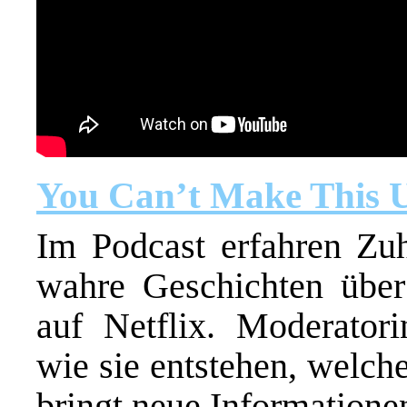
You Can’t Make This 
Im Podcast erfahren Zuh
wahre Geschichten über
auf Netflix. Moderator
wie sie entstehen, welch
bringt neue Informationen