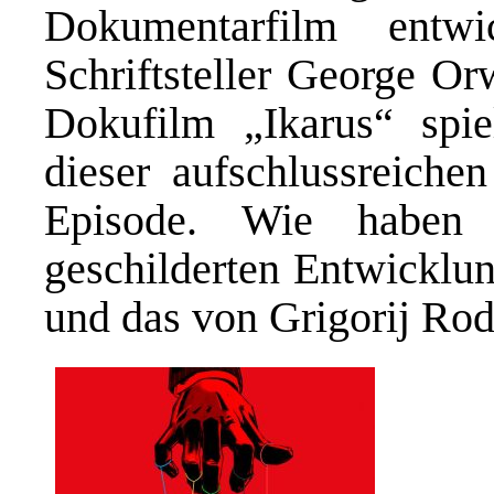
Dokumentarfilm entw
Schriftsteller George O
Dokufilm „Ikarus“ spie
dieser aufschlussreich
Episode. Wie haben
geschilderten Entwicklu
und das von Grigorij Ro