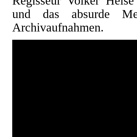
Regisseur Volker Heise 
und das absurde Med
Archivaufnahmen.