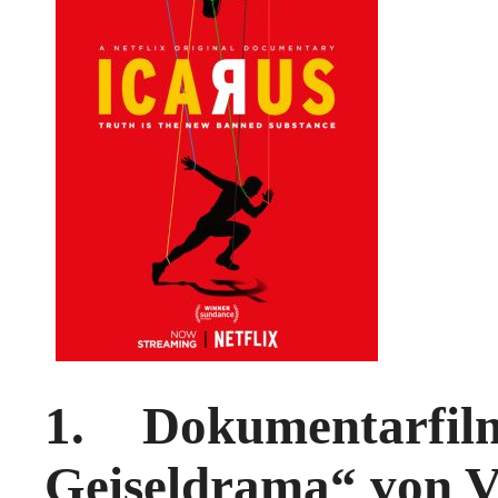
1. Dokumentarf
Geiseldrama“ von V