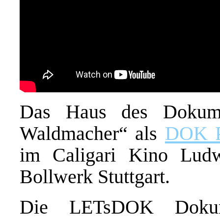
Das Haus des Dokumen
Waldmacher“ als
DOK P
im Caligari Kino Lud
Bollwerk Stuttgart.
Die LETsDOK Dokumen