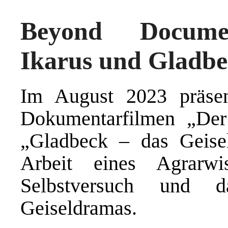
Beyond Documen
Ikarus und Gladb
Im August 2023 präsen
Dokumentarfilmen „Der
„Gladbeck – das Geise
Arbeit eines Agrarwis
Selbstversuch und d
Geiseldramas.