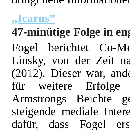
„Icarus”
47-minütige Folge in en
Fogel berichtet Co-M
Linsky, von der Zeit 
(2012). Dieser war, ande
für weitere Erfolge
Armstrongs Beichte 
steigende mediale Intere
dafür, dass Fogel er