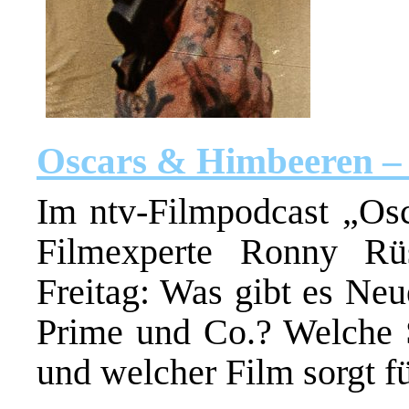
Oscars & Himbeeren – 
Im ntv-Filmpodcast „Os
Filmexperte Ronny Rü
Freitag: Was gibt es Ne
Prime und Co.? Welche 
und welcher Film sorgt f