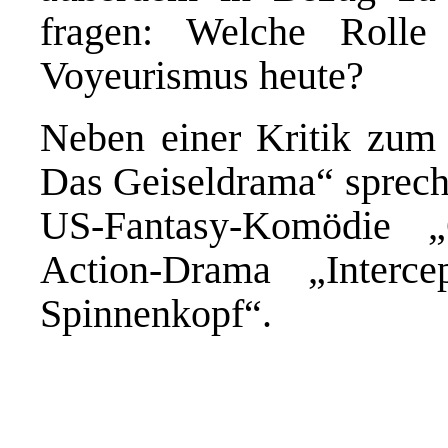
fragen: Welche Rolle
Voyeurismus heute?
Neben einer Kritik zum
Das Geiseldrama“ spreche
US-Fantasy-Komödie „
Action-Drama „Inter
Spinnenkopf“.