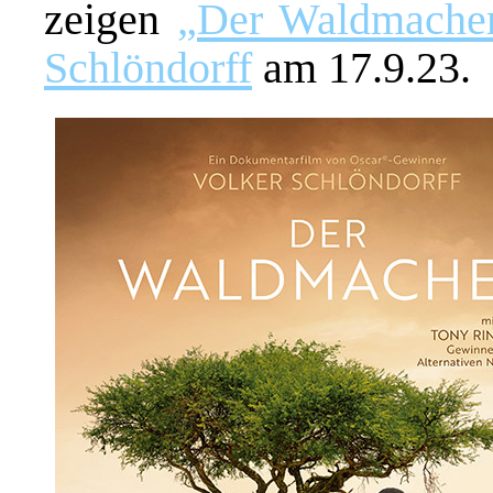
zeigen
„Der Waldmacher
Schlöndorff
am 17.9.23.