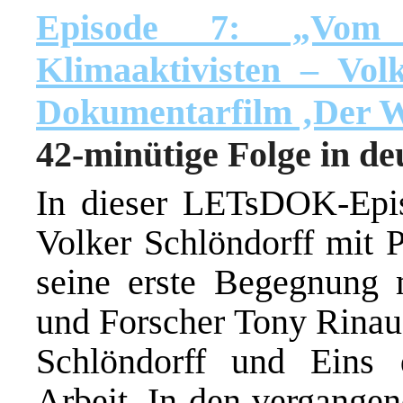
Episode 7: „Vom
Klimaaktivisten – Vol
Dokumentarfilm ‚Der 
42-minütige Folge in d
In dieser LETsDOK-Epis
Volker Schlöndorff mit P
seine erste Begegnung 
und Forscher Tony Rinau
Schlöndorff und Eins
Arbeit. In den vergangen