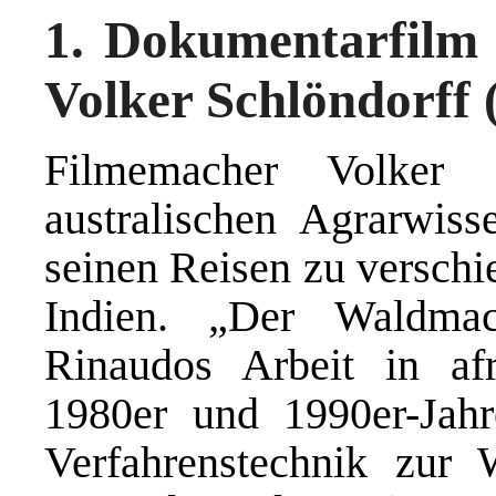
1. Dokumentarfilm
Volker Schlöndorff 
Filmemacher Volker S
australischen Agrarwiss
seinen Reisen zu verschi
Indien. „Der Waldmac
Rinaudos Arbeit in af
1980er und 1990er-Jahr
Verfahrenstechnik zur W