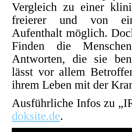
Vergleich zu einer klin
freierer und von ein
Aufenthalt möglich. Doch
Finden die Menschen
Antworten, die sie be
lässt vor allem Betrof
ihrem Leben mit der Kran
Ausführliche Infos zu „I
doksite.de
.