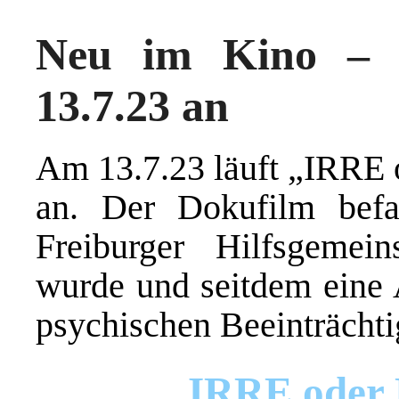
Neu im Kino – 
13.7.23 an
Am 13.7.23 läuft „IRRE o
an. Der Dokufilm befa
Freiburger Hilfsgemei
wurde und seitdem eine 
psychischen Beeinträchti
IRRE oder D