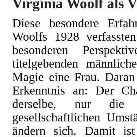
Virginia Woolf als V
Diese besondere Erfah
Woolfs 1928 verfasste
besonderen Perspekt
titelgebenden männlich
Magie eine Frau. Daran s
Erkenntnis an: Der Cha
derselbe, nur die 
gesellschaftlichen Ums
ändern sich. Damit ist