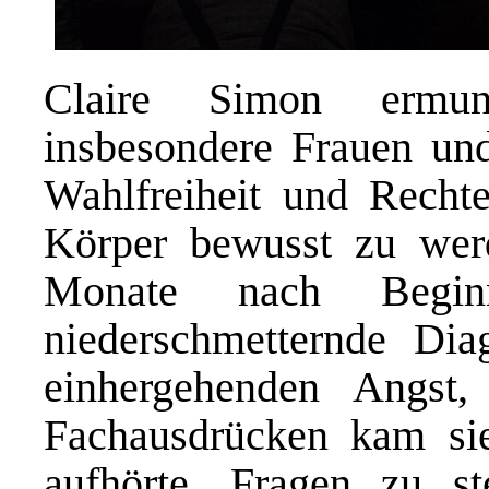
Claire Simon ermun
insbesondere Frauen und
Wahlfreiheit und Recht
Körper bewusst zu werde
Monate nach Begin
niederschmetternde Dia
einhergehenden Angst
Fachausdrücken kam sie
aufhörte, Fragen zu st