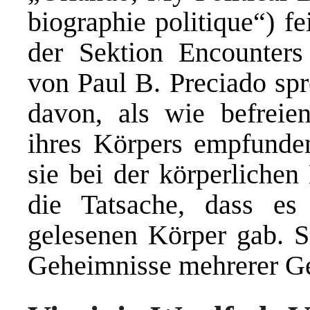
biographie politique“) fe
der Sektion Encounters
von Paul B. Preciado sp
davon, als wie befreie
ihres Körpers empfunde
sie bei der körperlichen
die Tatsache, dass es
gelesenen Körper gab. Si
Geheimnisse mehrerer Ge