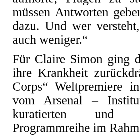
müssen Antworten geben
dazu. Und wer versteht,
auch weniger.“
Für Claire Simon ging di
ihre Krankheit zurückdr
Corps“ Weltpremiere in
vom Arsenal – Instit
kuratierten und un
Programmreihe im Rahmen