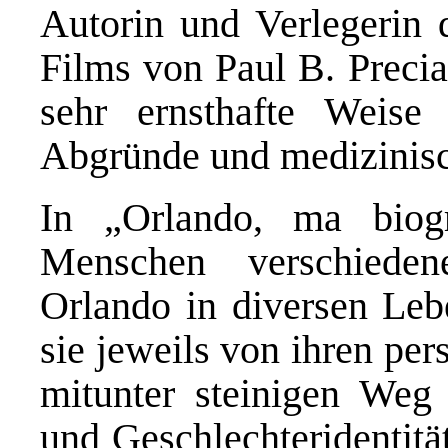
Autorin und Verlegerin 
Films von Paul B. Preciad
sehr ernsthafte Weise
Abgründe und medizinisch
In „Orlando, ma biogr
Menschen verschiede
Orlando in diversen Leb
sie jeweils von ihren pe
mitunter steinigen Weg
und Geschlechteridentitä