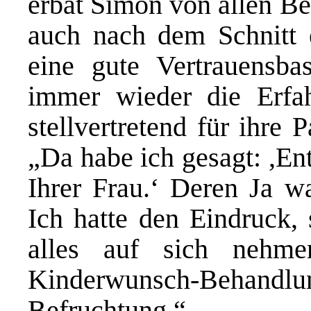
erbat Simon von allen Be
auch nach dem Schnitt 
eine gute Vertrauensba
immer wieder die Erfa
stellvertretend für ihre 
„Da habe ich gesagt: ,En
Ihrer Frau.‘ Deren Ja w
Ich hatte den Eindruck, 
alles auf sich nehmen
Kinderwunsch-Behand
Befruchtung.“