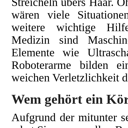
Streicheln übers Haar. O
wären viele Situation
weitere wichtige Hil
Medizin sind Maschin
Elemente wie Ultrasch
Roboterarme bilden ei
weichen Verletzlichkeit d
Wem gehört ein Kö
Aufgrund der mitunter 