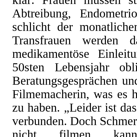
Abtreibung, Endometri
schlicht der monatliche
Transfrauen werden da
medikamentöse Einlei
50sten Lebensjahr obl
Beratungsgesprächen und
Filmemacherin, was es h
zu haben. „Leider ist da
verbunden. Doch Schmerz
nicht filmen kan