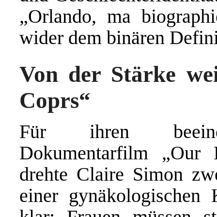
„Orlando, ma biographie
wider dem binären Defin
Von der Stärke wei
Coprs“
Für ihren beeindr
Dokumentarfilm „Our 
drehte Claire Simon zw
einer gynäkologischen K
klar: Frauen müssen st