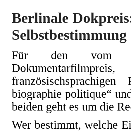
Berlinale Dokpreis
Selbstbestimmung
Für den vom rbb
Dokumentarfilmprei
französischsprachigen
biographie politique“ un
beiden geht es um die Re
Wer bestimmt, welche Ein