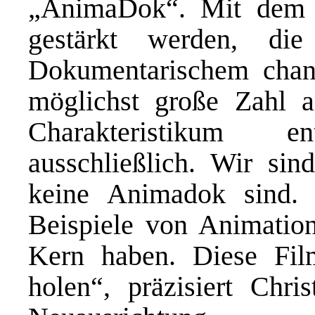
„AnimaDok“. Mit dem 
gestärkt werden, di
Dokumentarischem chang
möglichst große Zahl a
Charakteristikum e
ausschließlich. Wir sin
keine Animadok sind. 
Beispiele von Animation
Kern haben. Diese Fil
holen“, präzisiert Chri