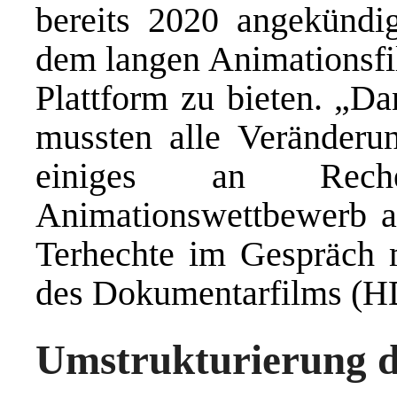
bereits 2020 angekündi
dem langen Animationsfi
Plattform zu bieten. „D
mussten alle Veränderun
einiges an Reche
Animationswettbewerb au
Terhechte im Gespräch
des Dokumentarfilms (H
Umstrukturierung 