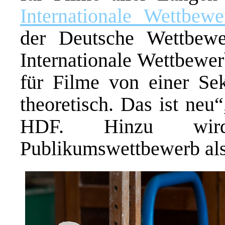
Internationale Wettbew
der Deutsche Wettbew
Internationale Wettbewer
für Filme von einer Se
theoretisch. Das ist neu
HDF. Hinzu wir
Publikumswettbewerb als 