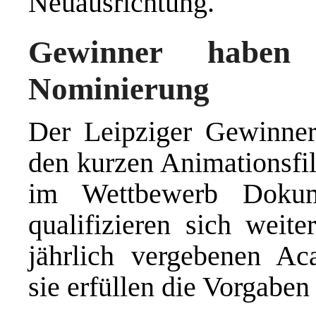
Neuausrichtung.
Gewinner haben
Nominierung
Der Leipziger Gewinner
den kurzen Animationsfi
im Wettbewerb Dokum
qualifizieren sich weit
jährlich vergebenen Ac
sie erfüllen die Vorgabe