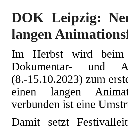
DOK Leipzig: Ne
langen Animations
Im Herbst wird beim I
Dokumentar- und An
(8.-15.10.2023) zum erst
einen langen Animat
verbunden ist eine Umstr
Damit setzt Festivallei