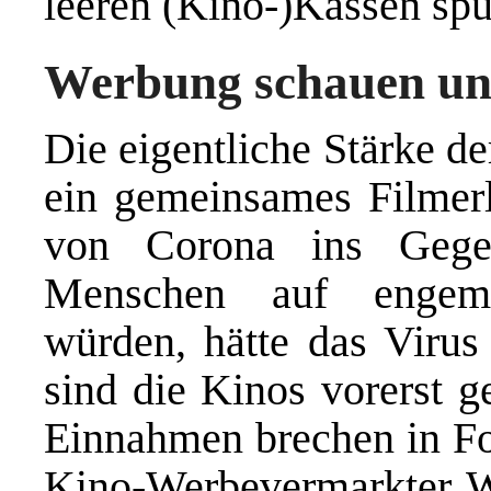
leeren (Kino-)Kassen spü
Werbung schauen un
Die eigentliche Stärke de
ein gemeinsames Filmerle
von Corona ins Gegen
Menschen auf enge
würden, hätte das Virus 
sind die Kinos vorerst g
Einnahmen brechen in Fol
Kino-Werbevermarkter W