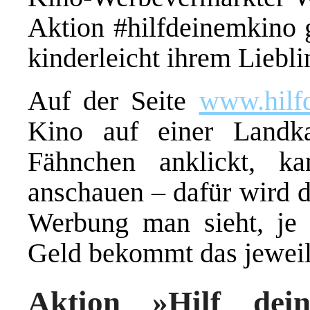
Aktion #hilfdeinemkino g
kinderleicht ihrem Liebl
Auf der Seite
www.hilf
Kino auf einer Landk
Fähnchen anklickt, k
anschauen – dafür wird d
Werbung man sieht, je 
Geld bekommt das jeweil
Aktion »Hilf dei