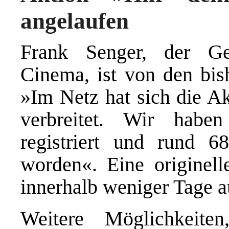
angelaufen
Frank Senger, der Ge
Cinema, ist von den bish
»Im Netz hat sich die Ak
verbreitet. Wir habe
registriert und rund 6
worden«. Eine originel
innerhalb weniger Tage 
Weitere Möglichkeit