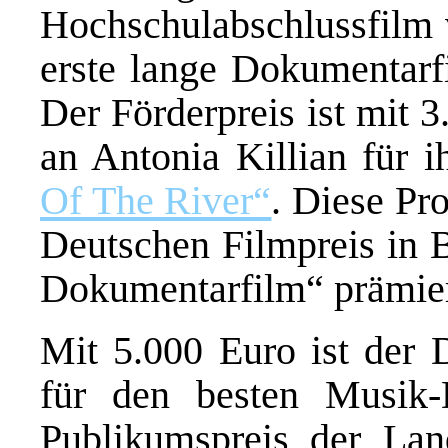
Hochschulabschlussfilm 
erste lange Dokumentarf
Der Förderpreis ist mit 3
an Antonia Killian für 
Of The River“
. Diese Pr
Deutschen Filmpreis in B
Dokumentarfilm“ prämie
Mit 5.000 Euro ist der 
für den besten Musik-
Publikumspreis der La