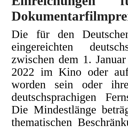
Einreichungen 
Dokumentarfilmprei
Die für den Deutsche
eingereichten deuts
zwischen dem 1. Janua
2022 im Kino oder auf 
worden sein oder ihre
deutschsprachigen Fer
Die Mindestlänge beträ
thematischen Beschränk