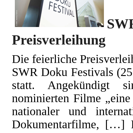
SWR
Preisverleihung
Die feierliche Preisverl
SWR Doku Festivals (25. 
statt. Angekündigt 
nominierten Filme „eine 
nationaler und interna
Dokumentarfilme, […] 