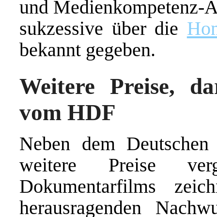
und Medienkompetenz-A
sukzessive über die
Hom
bekannt gegeben.
Weitere Preise, da
vom HDF
Neben dem Deutschen 
weitere Preise v
Dokumentarfilms zeic
herausragenden Nachwu