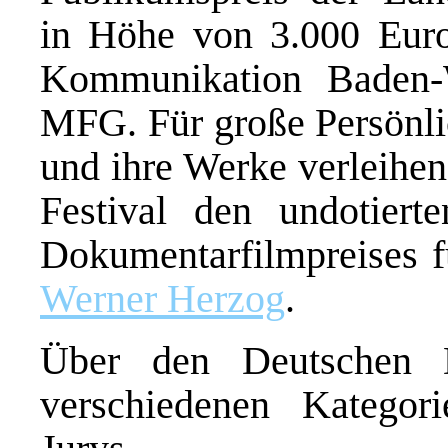
in Höhe von 3.000 Euro 
Kommunikation Baden-
MFG. Für große Persönli
und ihre Werke verleih
Festival den undotiert
Dokumentarfilmpreises f
Werner Herzog
.
Über den Deutschen D
verschiedenen Kategor