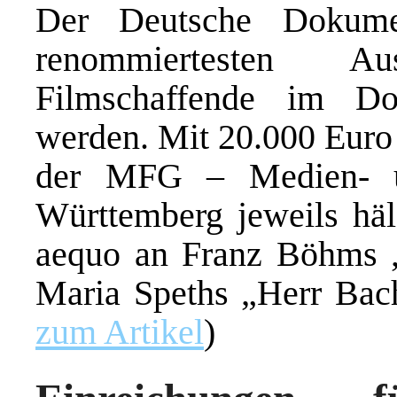
Der Deutsche Dokumen
renommiertesten A
Filmschaffende im Do
werden. Mit 20.000 Euro
der MFG – Medien- un
Württemberg jeweils hälf
aequo an Franz Böhms „
Maria Speths „Herr Bac
zum Artikel
)