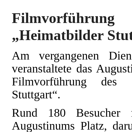
Filmvorführung
„Heimatbilder Stu
Am vergangenen Diens
veranstaltete das Augus
Filmvorführung des St
Stuttgart“.
Rund 180 Besucher f
Augustinums Platz, dar