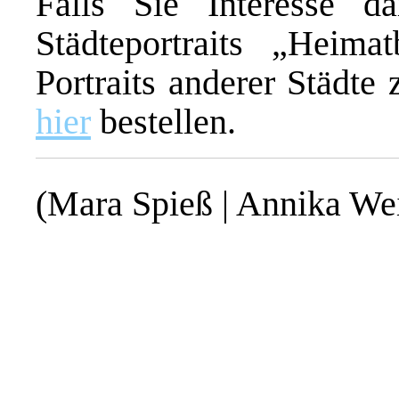
Falls Sie Interesse 
Städteportraits „Heimat
Portraits anderer Städte
hier
bestellen.
(Mara Spieß | Annika We