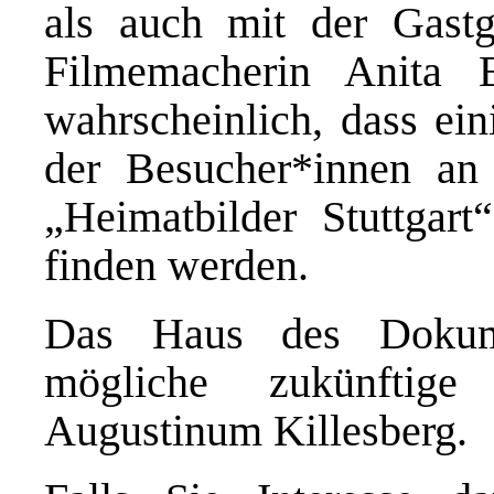
als auch mit der Gast
Filmemacherin Anita 
wahrscheinlich, dass ei
der Besucher*innen a
„Heimatbilder Stuttgar
finden werden.
Das Haus des Dokume
mögliche zukünftig
Augustinum Killesberg.