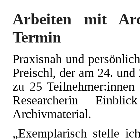
Arbeiten mit Ar
Termin
Praxisnah und persönlic
Preischl, der am 24. und 
zu 25 Teilnehmer:innen 
Researcherin Einb
Archivmaterial.
„Exemplarisch stelle i