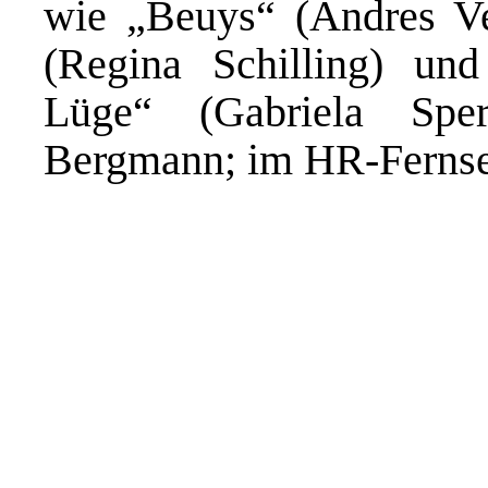
wie „Beuys“ (Andres Ve
(Regina Schilling) und
Lüge“ (Gabriela Spe
Bergmann; im HR-Fernse