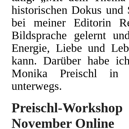
historischen Dokus und 
bei meiner Editorin R
Bildsprache gelernt und
Energie, Liebe und Leb
kann. Darüber habe ich
Monika Preischl in V
unterwegs.
Preischl-Works
November Online