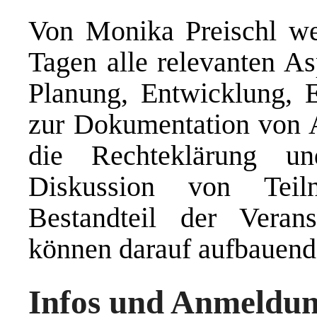
Von Monika Preischl w
Tagen alle relevanten A
Planung, Entwicklung, E
zur Dokumentation von A
die Rechteklärung u
Diskussion von Teiln
Bestandteil der Verans
können darauf aufbauend 
Infos und Anmeldu