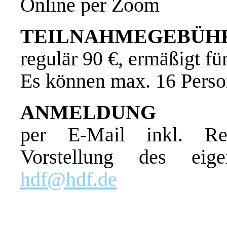
Online per Zoom
TEILNAHMEGEBÜH
regulär 90 €, ermäßigt fü
Es können max. 16 Pers
ANMELDUNG
per E-Mail inkl. Re
Vorstellung des eig
hdf@hdf.de