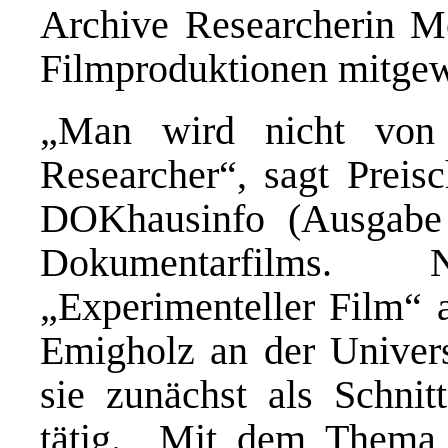
Archive Researcherin Mo
Filmproduktionen mitgew
„Man wird nicht von
Researcher“, sagt Preisc
DOKhausinfo (Ausgab
Dokumentarfilms
„Experimenteller Film“ a
Emigholz an der Univers
sie zunächst als Schnitt
tätig. „Mit dem Thema