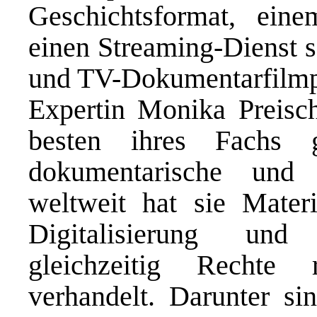
Geschichtsformat, ein
einen Streaming-Dienst s
und TV-Dokumentarfilmpr
Expertin Monika Preisch
besten ihres Fachs 
dokumentarische und f
weltweit hat sie Mater
Digitalisierung und 
gleichzeitig Rechte 
verhandelt. Darunter si