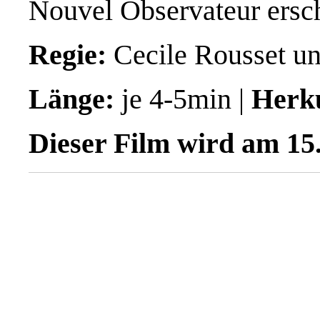
Nouvel
Observateur
ersch
Regie:
Cecile
Rousset
u
Länge:
je 4-5min |
Herk
Dieser Film wird am 15.