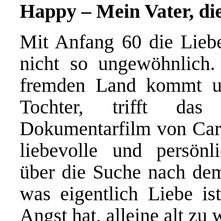
Happy – Mein Vater, di
Mit Anfang 60 die Liebe 
nicht so ungewöhnlich
fremden Land kommt un
Tochter, trifft das
Dokumentarfilm von Car
liebevolle und persönli
über die Suche nach dem
was eigentlich Liebe i
Angst hat, alleine alt zu