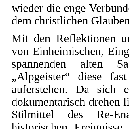
wieder die enge Verbund
dem christlichen Glaube
Mit den Reflektionen u
von Einheimischen, Ein
spannenden alten S
„Alpgeister“ diese fas
auferstehen. Da sich e
dokumentarisch drehen li
Stilmittel des Re-En
historischen Ereignisse