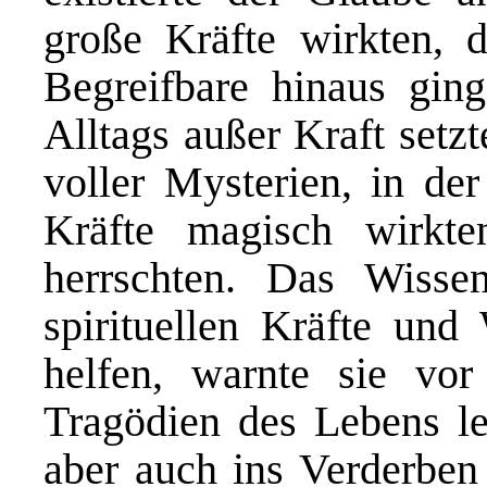
große Kräfte wirkten, 
Begreifbare hinaus gin
Alltags außer Kraft setz
voller Mysterien, in der
Kräfte magisch wirkt
herrschten. Das Wiss
spirituellen Kräfte un
helfen, warnte sie vor
Tragödien des Lebens lei
aber auch ins Verderben