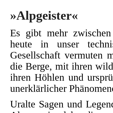
»Alpgeister«
Es gibt mehr zwische
heute in unser techni
Gesellschaft vermuten m
die Berge, mit ihren wil
ihren Höhlen und ursprü
unerklärlicher Phänomene
Uralte Sagen und Legend