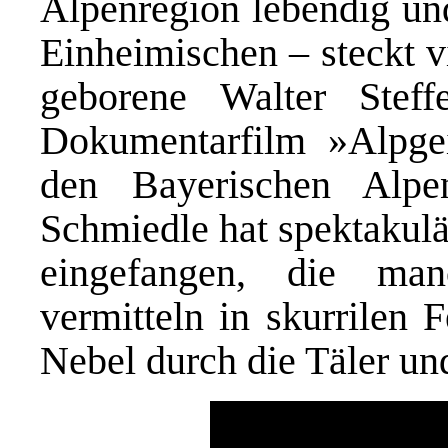
Alpenregion lebendig und
Einheimischen – steckt v
geborene Walter Stef
Dokumentarfilm »Alpgei
den Bayerischen Alpe
Schmiedle hat spektakulä
eingefangen, die ma
vermitteln in skurrilen 
Nebel durch die Täler un