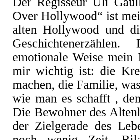
Der Regisseur Uli Gaul
Over Hollywood“ ist mein
alten Hollywood und di
Geschichtenerzählen
emotionale Weise mein 
mir wichtig ist: die Kre
machen, die Familie, wa
wie man es schafft , de
Die Bewohner des Alten
der Zielgerade des Leb
noch wenig Zeit, Bi