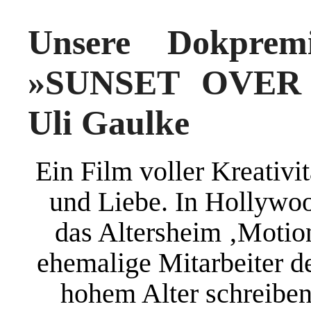
Unsere Dokprem
»SUNSET OVER
Uli Gaulke
Ein Film voller Kreativi
und Liebe. In Hollywood
das Altersheim ‚Motio
ehemalige Mitarbeiter d
hohem Alter schreiben