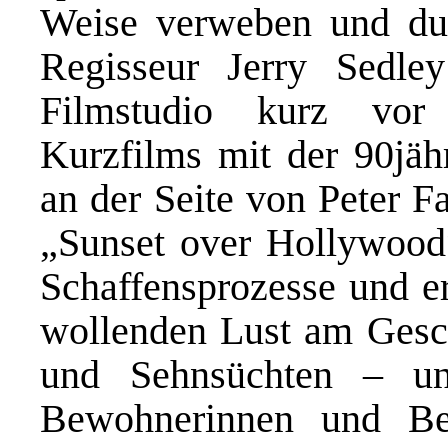
Weise verweben und dur
Regisseur Jerry Sedl
Filmstudio kurz vor
Kurzfilms mit der 90jähr
an der Seite von Peter F
„Sunset over Hollywood“
Schaffensprozesse und er
wollenden Lust am Gesc
und Sehnsüchten – un
Bewohnerinnen und Be