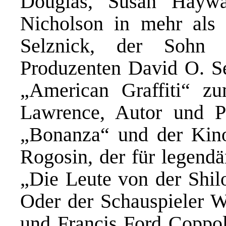
Douglas, Susan Haywa
Nicholson in mehr als 
Selznick, der Sohn 
Produzenten David O. Se
„American Graffiti“ z
Lawrence, Autor und P
„Bonanza“ und der Kinof
Rogosin, der für legend
„Die Leute von der Shil
Oder der Schauspieler W
und Francis Ford Coppola