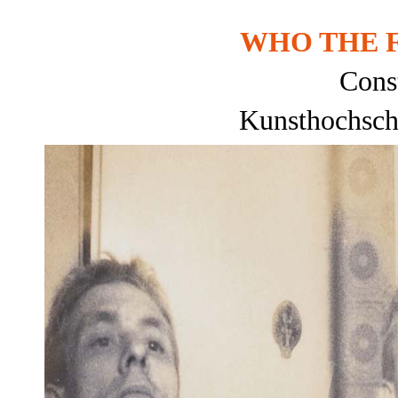
WHO THE 
Cons
Kunsthochsch