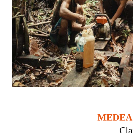
MEDEA
Cla