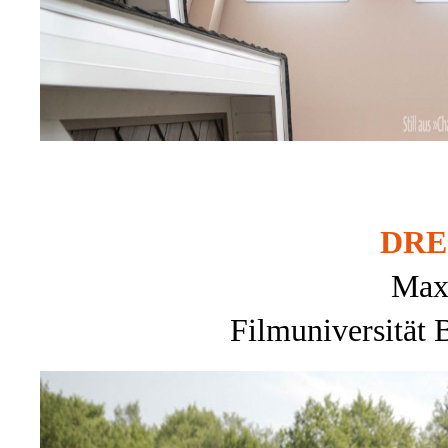
DRE
Max
Filmuniversität