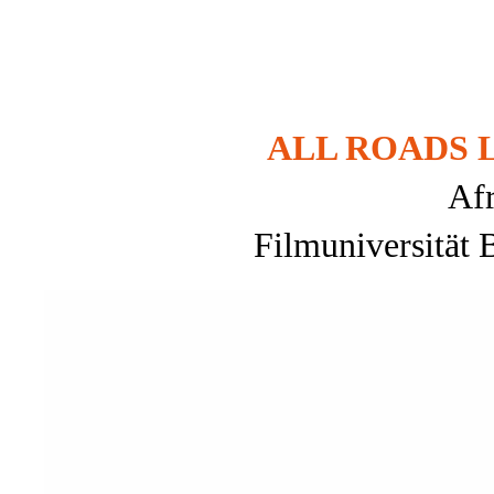
ALL ROADS 
Afr
Filmuniversität