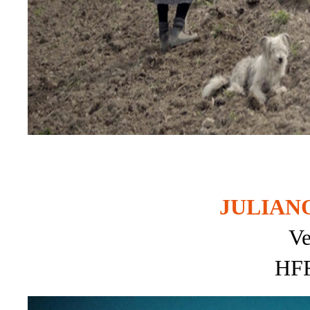
JULIAN
Ve
HFF