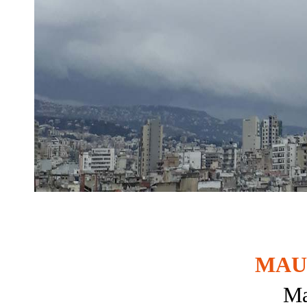
MAU
Ma