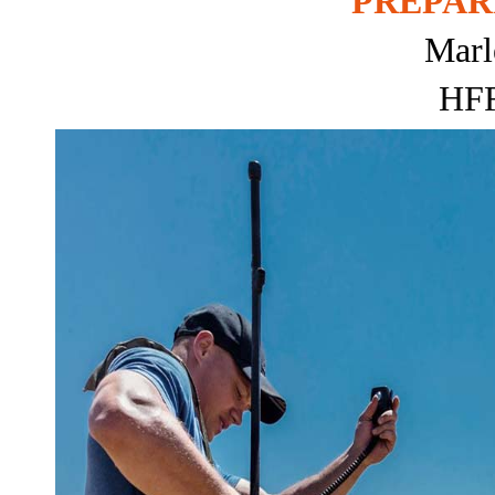
PREPAR
Marl
HFF