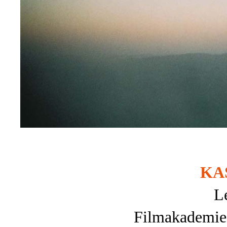
KA
L
Filmakademie