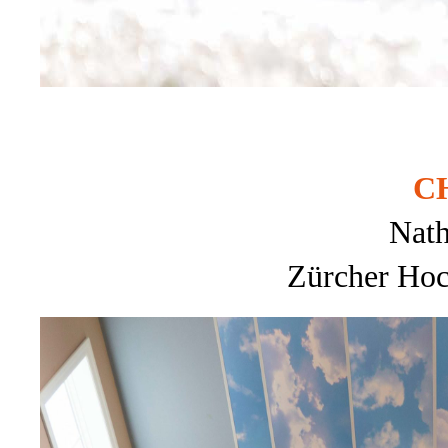
C
Nath
Zürcher Hoc