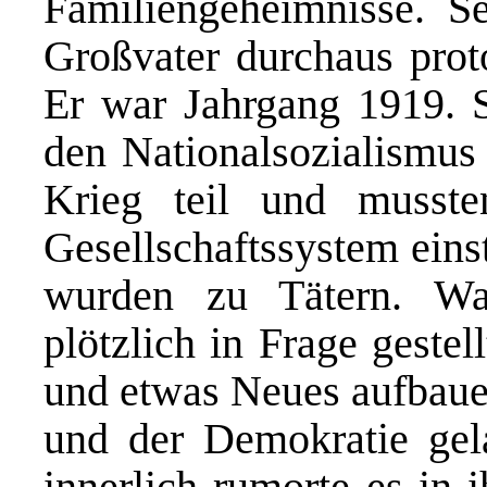
Familiengeheimnisse. Se
Großvater durchaus proto
Er war Jahrgang 1919. 
den Nationalsozialismus
Krieg teil und musst
Gesellschaftssystem eins
wurden zu Tätern. Wa
plötzlich in Frage geste
und etwas Neues aufbaue
und der Demokratie gel
innerlich rumorte es in 