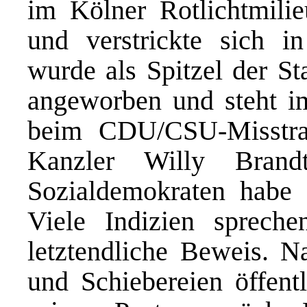
im Kölner Rotlichtmilie
und verstrickte sich i
wurde als Spitzel der St
angeworben und steht im
beim CDU/CSU-Misstr
Kanzler Willy Bran
Sozialdemokraten habe 
Viele Indizien sprechen
letztendliche Beweis. 
und Schiebereien öffent