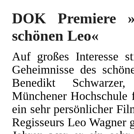
DOK Premiere »
schönen Leo«
Auf großes Interesse 
Geheimnisse des schön
Benedikt Schwarzer
Münchener Hochschule fü
ein sehr persönlicher Fi
Regisseurs Leo Wagner g