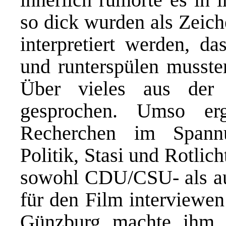
so dick wurden als Zeich
interpretiert werden, da
und runterspülen mussten
Über vieles aus der 
gesprochen. Umso er
Recherchen im Spannu
Politik, Stasi und Rotlich
sowohl CDU/CSU- als auc
für den Film interviewen
Günzburg machte ihm k