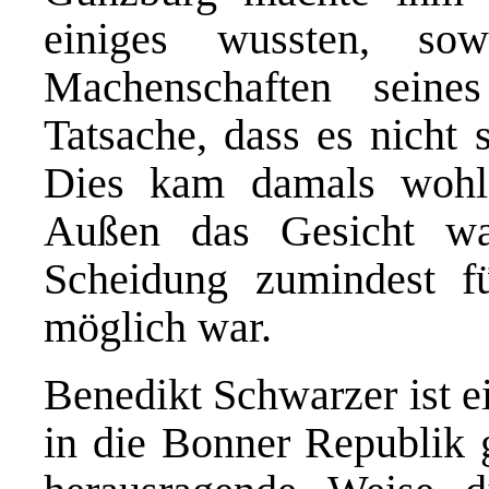
einiges wussten, so
Machenschaften seine
Tatsache, dass es nicht 
Dies kam damals wohl
Außen das Gesicht wa
Scheidung zumindest fü
möglich war.
Benedikt Schwarzer ist e
in die Bonner Republik g