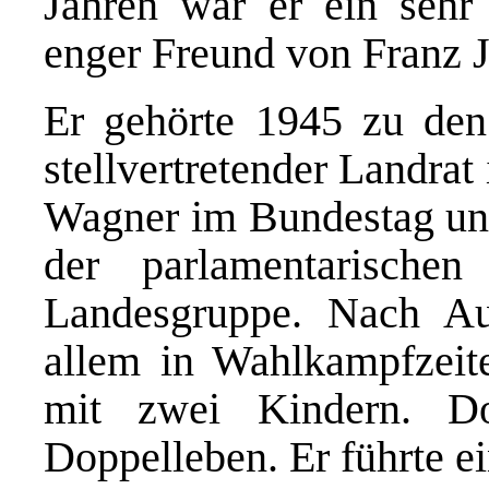
Jahren war er ein sehr
enger Freund von Franz J
Er gehörte 1945 zu de
stellvertretender Landra
Wagner im Bundestag und
der parlamentarische
Landesgruppe. Nach Auß
allem in Wahlkampfzeite
mit zwei Kindern. D
Doppelleben. Er führte e