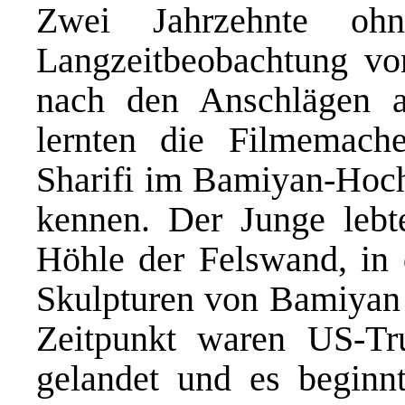
Zwei Jahrzehnte ohn
Langzeitbeobachtung vo
nach den Anschlägen a
lernten die Filmemach
Sharifi im Bamiyan-Hocht
kennen. Der Junge lebte
Höhle der Felswand, in 
Skulpturen von Bamiyan 
Zeitpunkt waren US-Tru
gelandet und es beginn