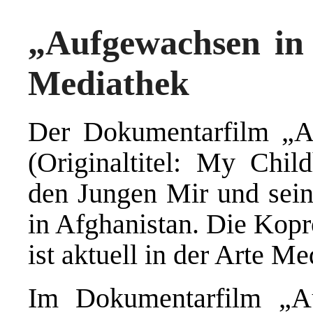
„Aufgewachsen in 
Mediathek
Der Dokumentarfilm „A
(Originaltitel: My Chil
den Jungen Mir und sein
in Afghanistan. Die Ko
ist aktuell in der Arte M
Im Dokumentarfilm „Au