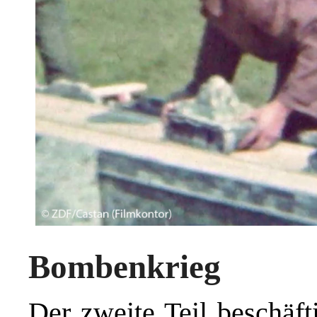
Bombenkrieg
Der zweite Teil beschäft