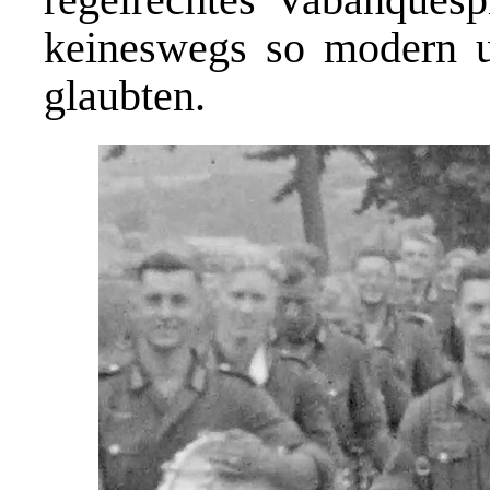
keineswegs so modern un
glaubten.