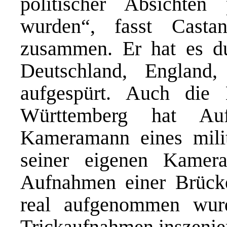
politischer Absichten 
wurden“, fasst Cast
zusammen. Er hat es du
Deutschland, Englan
aufgespürt. Auch die
Württemberg hat Auf
Kameramann eines milit
seiner eigenen Kamera
Aufnahmen einer Brücke,
real aufgenommen wurd
Trickaufnahmen inszenier