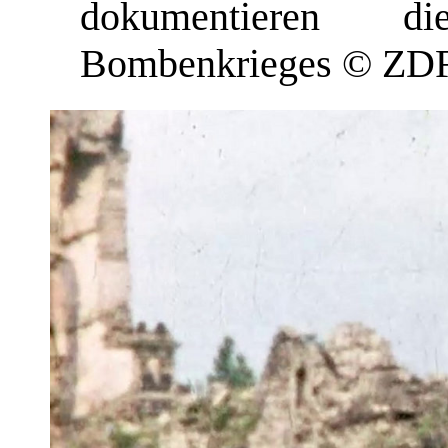
dokumentieren d
Bombenkrieges © ZDF/