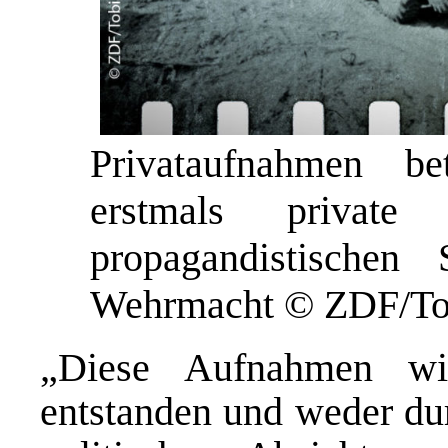
Privataufnahmen bet
erstmals private
propagandistischen
Wehrmacht © ZDF/To
„Diese Aufnahmen wir
entstanden und weder du