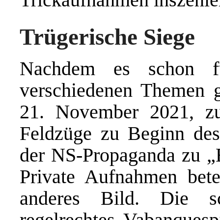
Trügerische Siege
Nachdem es schon f
verschiedenen Themen g
21. November 2021, zu
Feldzüge zu Beginn des
der NS-Propaganda zu „Bl
Private Aufnahmen betei
anderes Bild. Die s
regelrechtes Vabanques