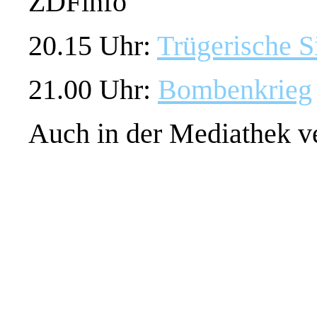
ZDFinfo
20.15 Uhr:
Trügerische S
21.00 Uhr:
Bombenkrieg
Auch in der Mediathek ve