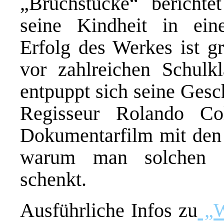
„Bruchstücke“ berichte
seine Kindheit in ein
Erfolg des Werkes ist gr
vor zahlreichen Schulk
entpuppt sich seine Gesc
Regisseur Rolando Co
Dokumentarfilm mit den 
warum man solchen G
schenkt.
Ausführliche Infos zu
„W