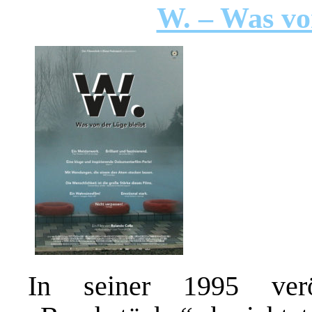
W. – Was vo
In seiner 1995 veröf