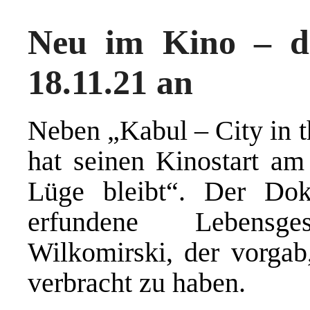
Neu im Kino – d
18.11.21 an
Neben „Kabul – City in 
hat seinen Kinostart a
Lüge bleibt“. Der Doku
erfundene Lebensg
Wilkomirski, der vorgab
verbracht zu haben.