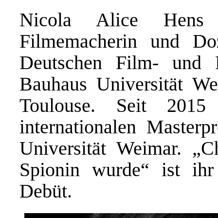
Nicola Alice Hens a
Filmemacherin und Doz
Deutschen Film- und F
Bauhaus Universität W
Toulouse. Seit 2015
internationalen Master
Universität Weimar. „Ch
Spionin wurde“ ist ihr
Debüt.