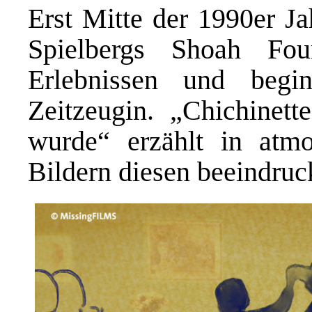
Erst Mitte der 1990er Ja
Spielbergs Shoah Fou
Erlebnissen und begi
Zeitzeugin. „Chichinett
wurde“ erzählt in atmos
Bildern diesen beeindru