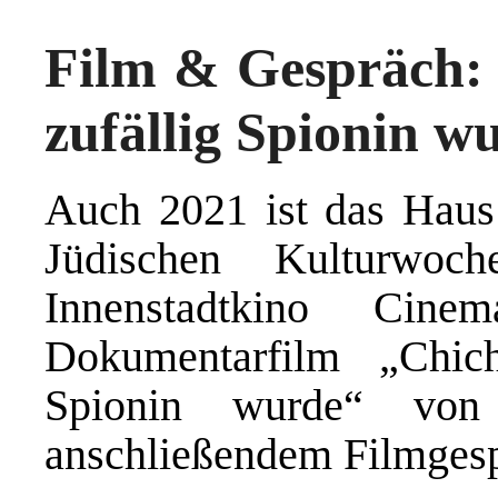
Film & Gespräch: 
zufällig Spionin w
Auch 2021 ist das Haus
Jüdischen Kulturwoch
Innenstadtkino Cine
Dokumentarfilm „Chic
Spionin wurde“ von
anschließendem Filmges