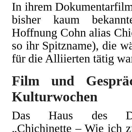
In ihrem Dokumentarfilm 
bisher kaum bekannt
Hoffnung Cohn alias Chic
so ihr Spitzname), die w
für die Alliierten tätig wa
Film und Gesprä
Kulturwochen
Das Haus des Dokum
„Chichinette – Wie ich z