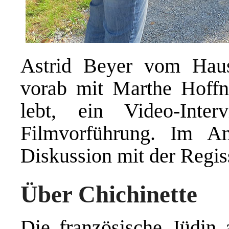
Astrid Beyer vom Haus
vorab mit Marthe Hoffn
lebt, ein Video-Inte
Filmvorführung. Im An
Diskussion mit der Regis
Über Chichinette
Die französische Jüdin 