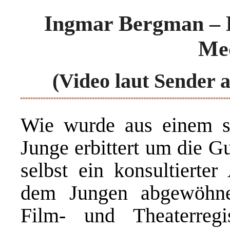
Ingmar Bergman – 
Me
(Video laut Sender a
Wie wurde aus einem so
Junge erbittert um die G
selbst ein konsultierte
dem Jungen abgewöhnen
Film- und Theaterreg