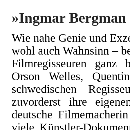
»Ingmar Bergman 
Wie nahe Genie und Exze
wohl auch Wahnsinn – bei
Filmregisseuren ganz 
Orson Welles, Quenti
schwedischen Regiss
zuvorderst ihre eigen
deutsche Filmemacherin 
viele Künstler-Dokumenta