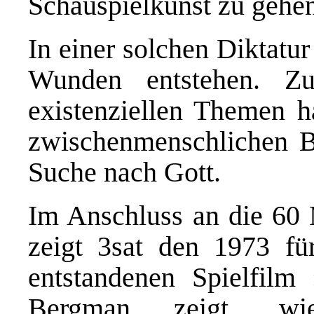
Schauspielkunst zu gehen
In einer solchen Diktatu
Wunden entstehen. Z
existenziellen Themen h
zwischenmenschlichen B
Suche nach Gott.
Im Anschluss an die 60
zeigt 3sat den 1973 fü
entstandenen Spielfilm
Bergman zeigt, wi