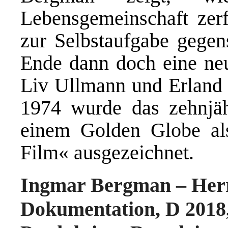
Lebensgemeinschaft zerf
zur Selbstaufgabe gege
Ende dann doch eine neu
Liv Ullmann und Erland 
1974 wurde das zehnjäh
einem Golden Globe als
Film« ausgezeichnet.
Ingmar Bergman – Her
Dokumentation, D 2018