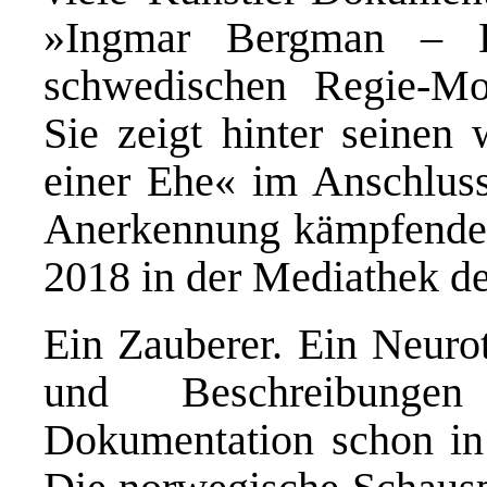
»Ingmar Bergman –
schwedischen Regie-Mo
Sie zeigt hinter seinen
einer Ehe« im Anschluss)
Anerkennung kämpfendes
2018 in der Mediathek de
Ein Zauberer. Ein Neurot
und Beschreibunge
Dokumentation schon in 