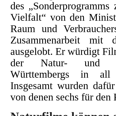
des „Sonderprogramms z
Vielfalt“ von den Minis
Raum und Verbrauchers
Zusammenarbeit mit de
ausgelobt. Er würdigt Fil
der Natur- und Kul
Württembergs in all 
Insgesamt wurden dafür 
von denen sechs für den 