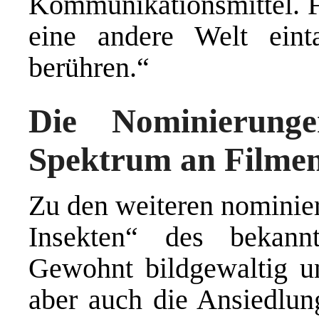
Kommunikationsmittel. 
eine andere Welt eint
berühren.“
Die Nominierunge
Spektrum an Filme
Zu den weiteren nominier
Insekten“ des bekann
Gewohnt bildgewaltig un
aber auch die Ansiedlun