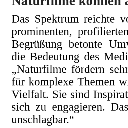
Naturfilme können 
Das Spektrum reichte vo
prominenten, profiliert
Begrüßung betonte Umw
die Bedeutung des Medi
„Naturfilme fördern sehr
für komplexe Themen wie
Vielfalt. Sie sind Inspir
sich zu engagieren. Da
unschlagbar.“