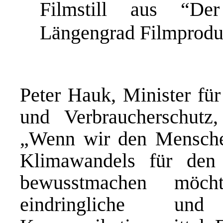
Filmstill aus “De
Längengrad Filmproduk
Peter Hauk, Minister fü
und Verbraucherschutz
„Wenn wir den Mensche
Klimawandels für den 
bewusstmachen möch
eindringliche und