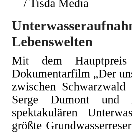
/ Tisda Media
Unterwasseraufnah
Lebenswelten
Mit dem Hauptpreis 
Dokumentarfilm „Der uns
zwischen Schwarzwald 
Serge Dumont und A
spektakulären Unterwa
größte Grundwasserreser