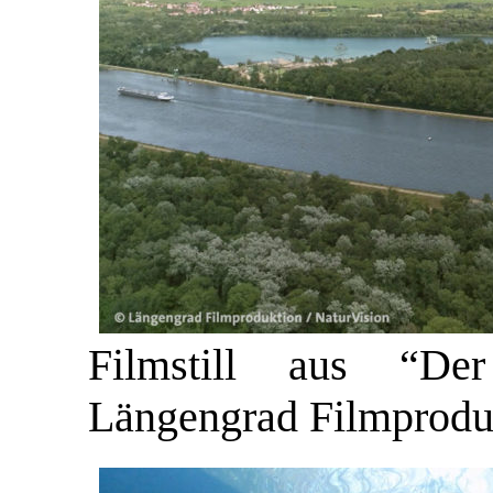
Filmstill aus “De
Längengrad Filmproduk