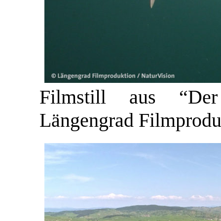
Filmstill aus “De
Längengrad Filmproduk