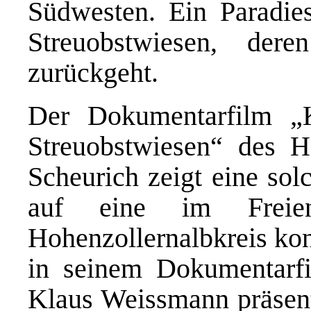
Südwesten. Ein Paradies
Streuobstwiesen, der
zurückgeht.
Der Dokumentarfilm „
Streuobstwiesen“ des He
Scheurich zeigt eine sol
auf eine im Freie
Hohenzollernalbkreis kon
in seinem Dokumentarfi
Klaus Weissmann präsent