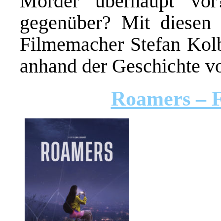
Mörder überhaupt vo
gegenüber? Mit diesen 
Filmemacher Stefan Kolb
anhand der Geschichte vo
Roamers – F