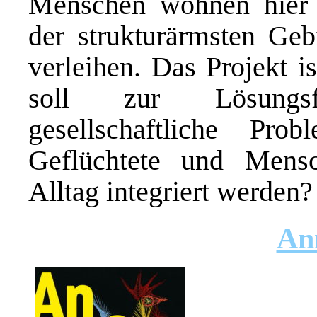
Menschen wohnen hier
der strukturärmsten Ge
verleihen. Das Projekt i
soll zur Lösungsf
gesellschaftliche Pr
Geflüchtete und Mens
Alltag integriert werden?
An