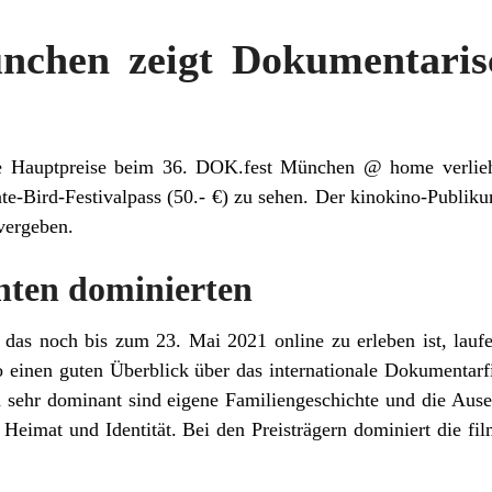
chen zeigt Dokumentarisc
 Hauptpreise beim 36. DOK.fest München @ home verliehe
te-Bird-Festivalpass (50.- €) zu sehen. Der kinokino-Publiku
vergeben.
hten dominierten
as noch bis zum 23. Mai 2021 online zu erleben ist, lauf
o einen guten Überblick über das internationale Dokumentarf
 sehr dominant sind eigene Familiengeschichte und die Ause
Heimat und Identität. Bei den Preisträgern dominiert die fi