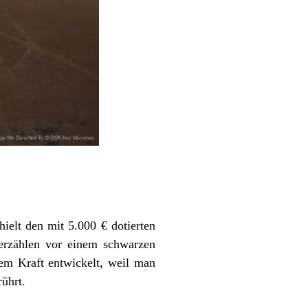
elt den mit 5.000 € dotierten
erzählen vor einem schwarzen
dem Kraft entwickelt, weil man
rührt.