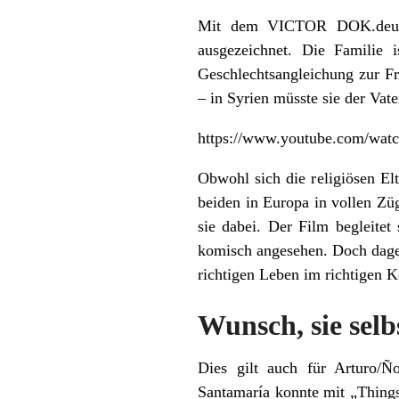
Mit dem VICTOR DOK.deutsc
ausgezeichnet. Die Familie 
Geschlechtsangleichung zur Fr
– in Syrien müsste sie der Vate
https://www.youtube.com/wa
Obwohl sich die religiösen Elt
beiden in Europa in vollen Zü
sie dabei. Der Film begleitet
komisch angesehen. Doch dageg
richtigen Leben im richtigen K
Wunsch, sie selb
Dies gilt auch für Arturo/Ñ
Santamaría konnte mit „Thing