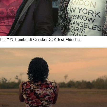
Töchter” © Humboldt Genske/DOK.fest München