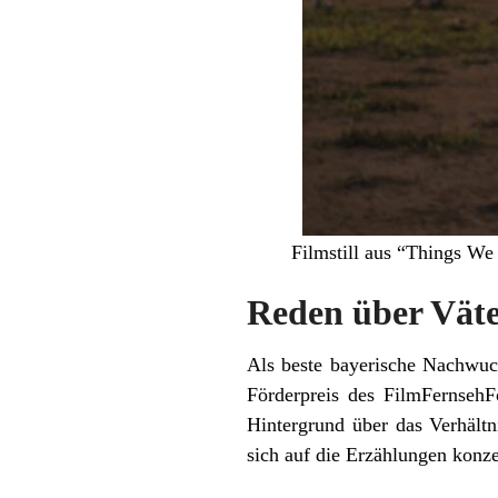
Filmstill aus “Things 
Reden über Vät
Als beste bayerische Nachwuc
Förderpreis des FilmFernseh
Hintergrund über das Verhältn
sich auf die Erzählungen konzen