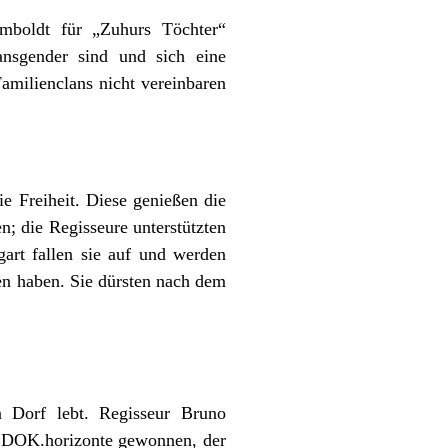
boldt für „Zuhurs Töchter“
ansgender sind und sich eine
amilienclans nicht vereinbaren
ie Freiheit. Diese genießen die
; die Regisseure unterstützten
gart fallen sie auf und werden
en haben. Sie dürsten nach dem
n Dorf lebt. Regisseur Bruno
R DOK.horizonte gewonnen, der