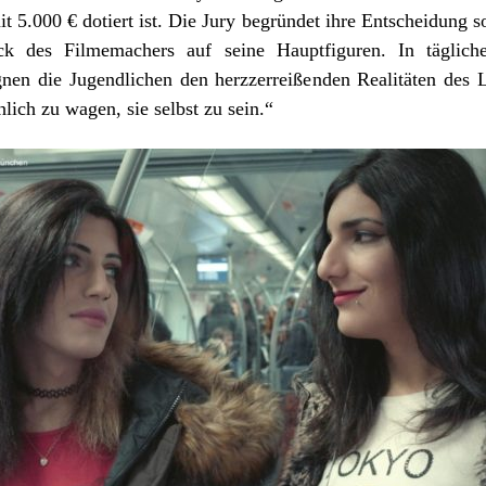
it 5.000 € dotiert ist. Die Jury begründet ihre Entscheidung s
ick des Filmemachers auf seine Hauptfiguren. In täglich
gnen die Jugendlichen den herzzerreißenden Realitäten des
lich zu wagen, sie selbst zu sein.“