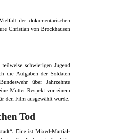
ielfalt der dokumentarischen
eure Christian von Brockhausen
 teilweise schwierigen Jugend
ch die Aufgaben der Soldaten
Bundeswehr über Jahrzehnte
 eine Mutter Respekt vor einem
für den Film ausgewählt wurde.
chen Tod
adt“. Eine ist Mixed-Martial-