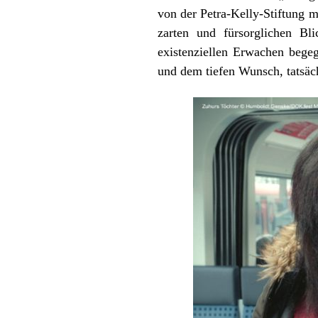
von der Petra-Kelly-Stiftung m
zarten und fürsorglichen Bl
existenziellen Erwachen bege
und dem tiefen Wunsch, tatsäch