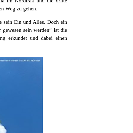
la im Nordirak und die dritte
hren Weg zu gehen.
e sein Ein und Alles. Doch ein
r gewesen sein werden“ ist die
hung erkundet und dabei einen