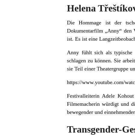
Helena Třeštík
Die Hommage ist der tsch
Dokumentarfilm „Anny“ den V
ist. Es ist eine Langzeitbeob
Anny fühlt sich als typische
schlagen zu können. Sie arbeit
sie Teil einer Theatergruppe un
https://www.youtube.com/wa
Festivalleiterin Adele Kohou
Filmemacherin würdigt und di
bewegender und einnehmender F
Transgender-Ges