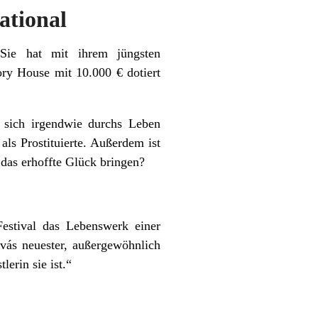
ational
ie hat mit ihrem jüngsten
y House mit 10.000 € dotiert
m sich irgendwie durchs Leben
als Prostituierte. Außerdem ist
s das erhoffte Glück bringen?
Festival das Lebenswerk einer
vás neuester, außergewöhnlich
erin sie ist.“