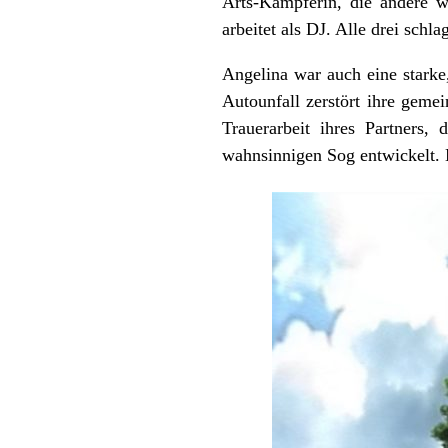
Arts-Kämpferin, die andere w
arbeitet als DJ. Alle drei sch
Angelina war auch eine starke
Autounfall zerstört ihre geme
Trauerarbeit ihres Partners,
wahnsinnigen Sog entwickelt. 