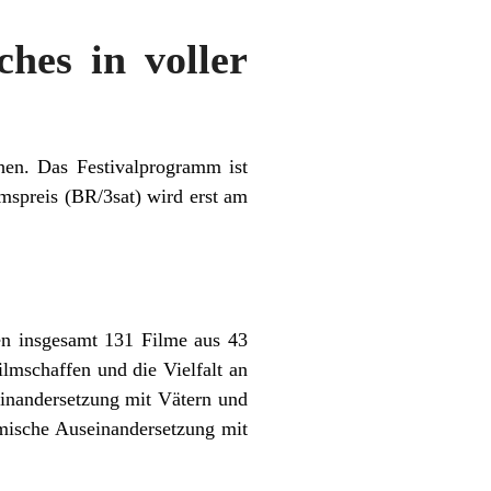
hes in voller
n. Das Festivalprogramm ist
mspreis (BR/3sat) wird erst am
en insgesamt 131 Filme aus 43
ilmschaffen und die Vielfalt an
inandersetzung mit Vätern und
lmische Auseinandersetzung mit