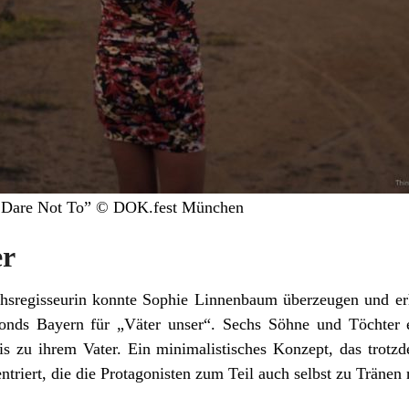
We Dare Not To” © DOK.fest München
er
hsregisseurin konnte Sophie Linnenbaum überzeugen und erhi
Fonds Bayern für „Väter unser“. Sechs Söhne und Töchter 
is zu ihrem Vater. Ein minimalistisches Konzept, das trotz
triert, die die Protagonisten zum Teil auch selbst zu Tränen 