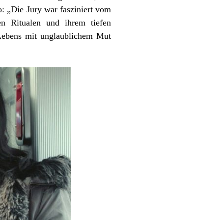
o: „Die Jury war fasziniert vom
en Ritualen und ihrem tiefen
 Lebens mit unglaublichem Mut