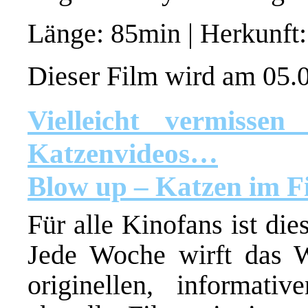
Länge: 85min | Herkunft
Dieser Film wird am 05.0
Vielleicht vermisse
Katzenvideos…
Blow up – Katzen im F
Für alle Kinofans ist die
Jede Woche wirft das
originellen, informat