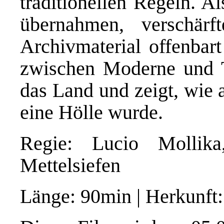
traditionellen Regeln. 
übernahmen, verschärf
Archivmaterial offenbart
zwischen Moderne und Tr
das Land und zeigt, wie 
eine Hölle wurde.
Regie: Lucio Mollik
Mettelsiefen
Länge: 90min | Herkunft