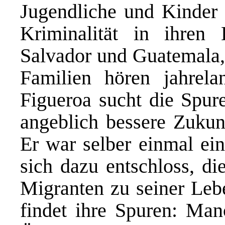
Jugendliche und Kinder 
Kriminalität in ihren
Salvador und Guatemala,
Familien hören jahrel
Figueroa sucht die Spur
angeblich bessere Zuku
Er war selber einmal ein
sich dazu entschloss, d
Migranten zu seiner Le
findet ihre Spuren: Ma