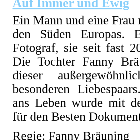
Auf Immer und Ewig
Ein Mann und eine Frau r
den Süden Europas. Er
Fotograf, sie seit fast 
Die Tochter Fanny Bräu
dieser außergewöhnli
besonderen Liebespaar
ans Leben wurde mit d
für den Besten Dokument
Regie: Fanny Bräuning